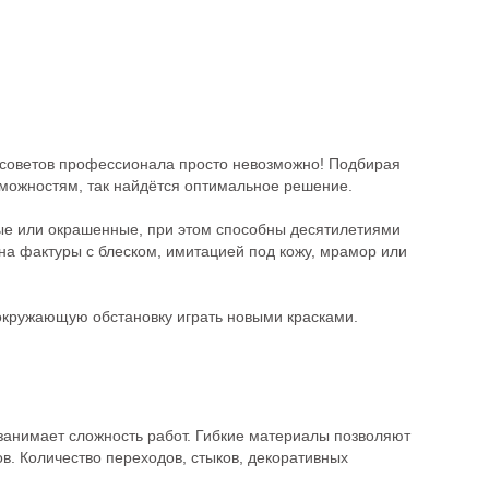
з советов профессионала просто невозможно! Подбирая
зможностям, так найдётся оптимальное решение.
ые или окрашенные, при этом способны десятилетиями
 на фактуры с блеском, имитацией под кожу, мрамор или
окружающую обстановку играть новыми красками.
 занимает сложность работ. Гибкие материалы позволяют
ов. Количество переходов, стыков, декоративных