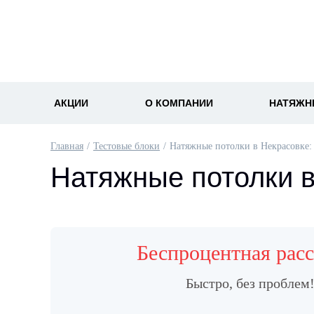
АКЦИИ
О КОМПАНИИ
НАТЯЖН
Главная
Тестовые блоки
Натяжные потолки в Некрасовке:
Натяжные потолки 
Беспроцентная рас
Быстро, без проблем