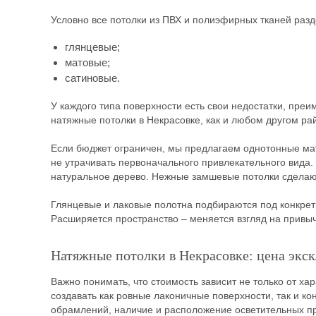
Условно все потолки из ПВХ и полиэфирных тканей разд
глянцевые;
матовые;
сатиновые.
У каждого типа поверхности есть свои недостатки, пре
натяжные потолки в Некрасовке, как и любом другом ра
Если бюджет ограничен, мы предлагаем однотонные мат
не утрачивать первоначального привлекательного вида.
натуральное дерево. Нежные замшевые потолки сдела
Глянцевые и лаковые полотна подбираются под конкрет
Расширяется пространство – меняется взгляд на привы
Натяжные потолки в Некрасовке: цена экск
Важно понимать, что стоимость зависит не только от х
создавать как ровные лаконичные поверхности, так и ко
обрамлений, наличие и расположение осветительных при