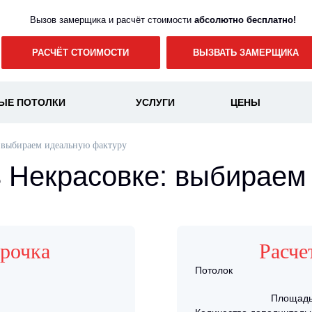
Вызов замерщика и расчёт стоимости
абсолютно бесплатно!
РАСЧЁТ СТОИМОСТИ
ВЫЗВАТЬ ЗАМЕРЩИКА
ЫЕ ПОТОЛКИ
УСЛУГИ
ЦЕНЫ
 выбираем идеальную фактуру
в Некрасовке: выбираем
срочка
Расче
Потолок
!
Площадь