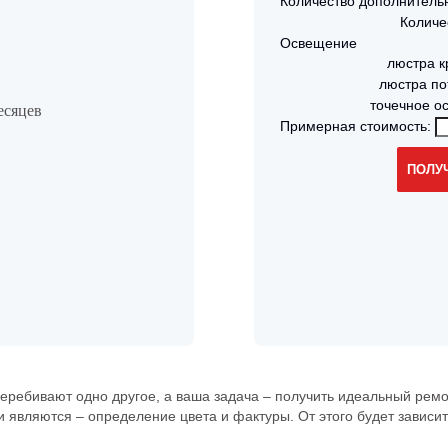
Количество дополнитель
Количе
Освещение
люстра к
люстра по
точечное о
есяцев
Примерная стоимость:
ребивают одно другое, а ваша задача – получить идеальный ремон
являются – определение цвета и фактуры. От этого будет зависит