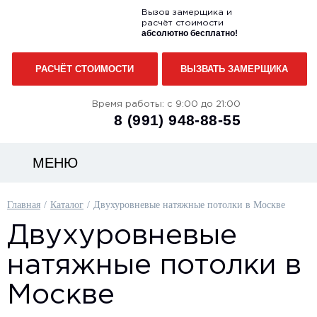
Вызов замерщика и
расчёт стоимости
абсолютно бесплатно!
РАСЧЁТ СТОИМОСТИ
ВЫЗВАТЬ ЗАМЕРЩИКА
Время работы: с 9:00 до 21:00
8 (991)
948-88-55
МЕНЮ
Главная
Каталог
Двухуровневые натяжные потолки в Москве
Двухуровневые
натяжные потолки в
Москве