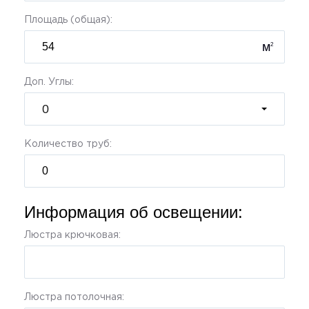
Площадь (общая):
м
2
Доп. Углы:
0
Количество труб:
Информация об освещении:
Люстра крючковая:
Люстра потолочная: