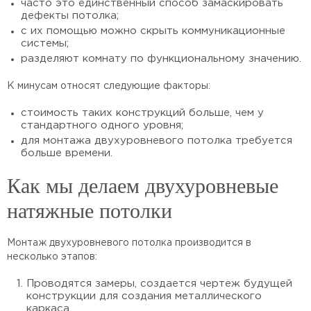
часто это единственный способ замаскировать
дефекты потолка;
с их помощью можно скрыть коммуникационные
системы;
разделяют комнату по функциональному значению.
К минусам относят следующие факторы:
стоимость таких конструкций больше, чем у
стандартного одного уровня;
для монтажа двухуровневого потолка требуется
больше времени.
Как мы делаем двухуровневые
натяжные потолки
Монтаж двухуровневого потолка производится в
несколько этапов:
Проводятся замеры, создается чертеж будущей
конструкции для создания металлического
каркаса.