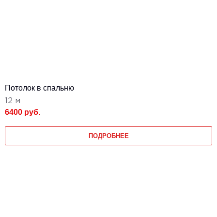
Потолок в спальню
12 м
6400 руб.
ПОДРОБНЕЕ