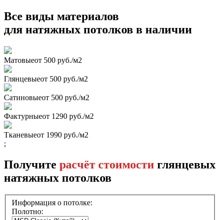
Все виды материалов
для натяжных потолков в наличии
Матовые
от 500 руб./м2
Глянцевые
от 500 руб./м2
Сатиновые
от 500 руб./м2
Фактурные
от 1290 руб./м2
Тканевые
от 1990 руб./м2
;
Получите
расчёт стоимости
глянцевых
натяжных потолков
Информация о потолке:
Полотно: