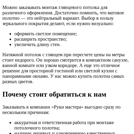
Можно заказывать монтаж глянцевого потолка для
различного оформления. Достаточно помнить, что матовое
полотно — это нейтральный вариант. Выбор в пользу
зеркального покрытия делают, если нужно визуально:
оформить светлое помещение;
расширить пространство;
увеличить длину стен.
Натяжной потолок с глянцем при пересчете цены на метры
стоит недорого. Он хорошо смотрится в компактном санузле,
ванной комнате или узком коридоре. А еще это отличное
решение для просторной гостиной или светлой кухни с
панорамными окнами. У нас можно купить полотна самых
разных цветов.
Почему стоит обратиться к нам
Заказывать в компании «Руки мастера» выгодно сразу по
нескольким причинам:
аккуратная и ответственная работа при монтаже
потолочного полотна;
наличие дешевых и одновременно качественных