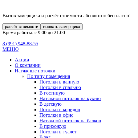
Вызов замерщика и расчёт стоимости
абсолютно бесплатно!
расчёт стоимости
вызвать замерщика
Время работы: с 9:00 до 21:00
8 (991)
948-88-55
МЕНЮ
Акции
О компании
Натяжные потолки
По типу помещения
Потолки в ванную
Потолки в спальню
В гостиную
Натяжной потолок на кухню
В детскую
Потолки в коридор
Потолки в офис
Натяжной потолок на балкон
В прихожую
Потолки в туалет
В зал