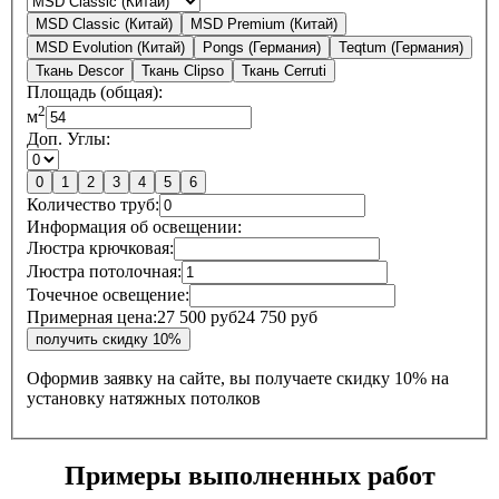
MSD Classic (Китай)
MSD Premium (Китай)
MSD Evolution (Китай)
Pongs (Германия)
Teqtum (Германия)
Ткань Descor
Ткань Clipso
Ткань Cerruti
Площадь (общая):
2
м
Доп. Углы:
0
1
2
3
4
5
6
Количество труб:
Информация об освещении:
Люстра крючковая:
Люстра потолочная:
Точечное освещение:
Примерная цена:
27 500 руб
24 750 руб
Оформив заявку на сайте, вы получаете
скидку 10%
на
установку натяжных потолков
Примеры выполненных работ