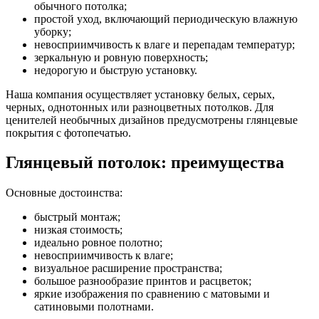
обычного потолка;
простой уход, включающий периодическую влажную
уборку;
невосприимчивость к влаге и перепадам температур;
зеркальную и ровную поверхность;
недорогую и быструю установку.
Наша компания осуществляет установку белых, серых,
черных, однотонных или разноцветных потолков. Для
ценителей необычных дизайнов предусмотрены глянцевые
покрытия с фотопечатью.
Глянцевый потолок: преимущества
Основные достоинства:
быстрый монтаж;
низкая стоимость;
идеально ровное полотно;
невосприимчивость к влаге;
визуальное расширение пространства;
большое разнообразие принтов и расцветок;
яркие изображения по сравнению с матовыми и
сатиновыми полотнами.