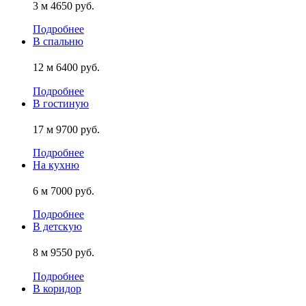
3 м
4650 руб.
Подробнее
В спальню
12 м
6400 руб.
Подробнее
В гостиную
17 м
9700 руб.
Подробнее
На кухню
6 м
7000 руб.
Подробнее
В детскую
8 м
9550 руб.
Подробнее
В коридор