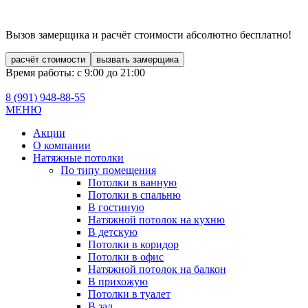
Вызов замерщика и расчёт стоимости
абсолютно бесплатно!
расчёт стоимости
вызвать замерщика
Время работы: с 9:00 до 21:00
8 (991)
948-88-55
МЕНЮ
Акции
О компании
Натяжные потолки
По типу помещения
Потолки в ванную
Потолки в спальню
В гостиную
Натяжной потолок на кухню
В детскую
Потолки в коридор
Потолки в офис
Натяжной потолок на балкон
В прихожую
Потолки в туалет
В зал