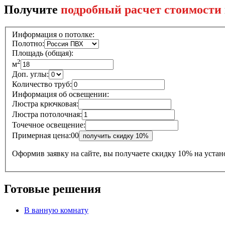
Получите
подробный расчет стоимости
Информация о потолке:
Полотно:
Площадь (общая):
2
м
Доп. углы:
Количество труб:
Информация об освещении:
Люстра крючковая:
Люстра потолочная:
Точечное освещение:
Примерная цена:
0
0
Оформив заявку на сайте, вы получаете
скидку 10% на устан
Готовые решения
В ванную комнату