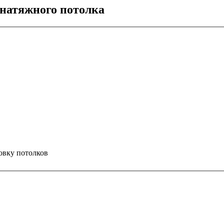
натяжного потолка
овку
потолков