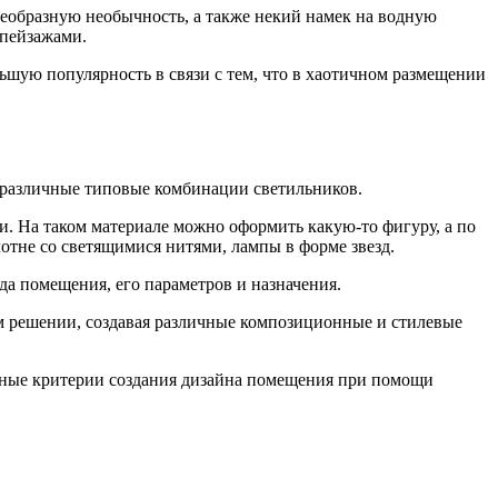
оеобразную необычность, а также некий намек на водную
 пейзажами.
ьшую популярность в связи с тем, что в хаотичном размещении
 различные типовые комбинации светильников.
 На таком материале можно оформить какую-то фигуру, а по
отне со светящимися нитями, лампы в форме звезд.
да помещения, его параметров и назначения.
м решении, создавая различные композиционные и стилевые
вные критерии создания дизайна помещения при помощи