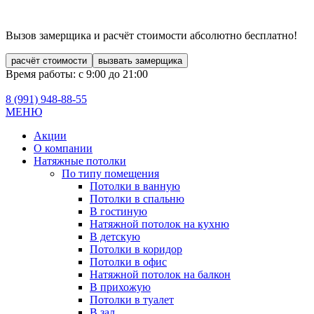
Вызов замерщика и расчёт стоимости
абсолютно бесплатно!
расчёт стоимости
вызвать замерщика
Время работы: с 9:00 до 21:00
8 (991)
948-88-55
МЕНЮ
Акции
О компании
Натяжные потолки
По типу помещения
Потолки в ванную
Потолки в спальню
В гостиную
Натяжной потолок на кухню
В детскую
Потолки в коридор
Потолки в офис
Натяжной потолок на балкон
В прихожую
Потолки в туалет
В зал