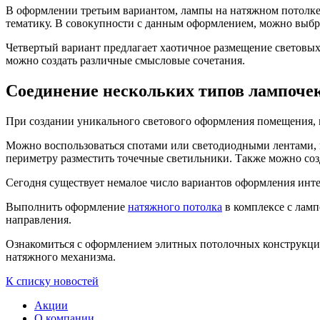
В оформлении третьим вариантом, лампы на натяжном потолке 
тематику. В совокупности с данным оформлением, можно выбр
Четвертый вариант предлагает хаотичное размещение световых
можно создать различные смысловые сочетания.
Соединение нескольких типов лампоче
При создании уникального светового оформления помещения, 
Можно воспользоваться спотами или светодиодными лентами, 
периметру разместить точечные светильники. Также можно созд
Сегодня существует немалое число вариантов оформления инте
Выполнить оформление
натяжного потолка
в комплексе с лам
направления.
Ознакомиться с оформлением элитных потолочных конструкций
натяжного механизма.
К списку новостей
Акции
О компании