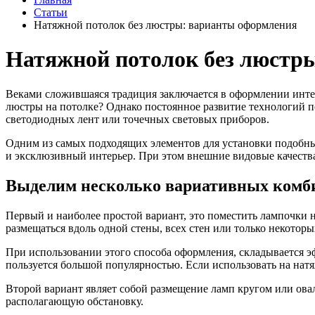
Статьи
Натяжной потолок без люстры: варианты оформления
Натяжной потолок без люстр
Веками сложившаяся традиция заключается в оформлении инте
люстры на потолке? Однако постоянное развитие технологий п
светодиодных лент или точечных световых приборов.
Одним из самых подходящих элементов для установки подобны
и эксклюзивный интерьер. При этом внешние видовые качества
Выделим несколько вариативных комб
Первый и наиболее простой вариант, это поместить лампочки 
размещаться вдоль одной стены, всех стен или только некоторы
При использовании этого способа оформления, складывается эф
пользуется большой популярностью. Если использовать на нат
Второй вариант являет собой размещение ламп кругом или о
располагающую обстановку.