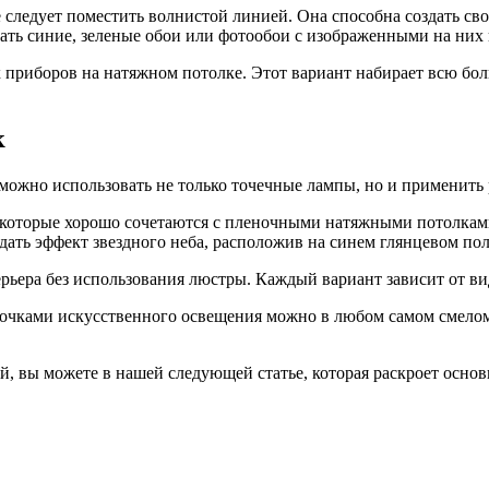
следует поместить волнистой линией. Она способна создать св
ать синие, зеленые обои или фотообои с изображенными на них
 приборов на натяжном потолке. Этот вариант набирает всю бол
к
можно использовать не только точечные лампы, но и применить
которые хорошо сочетаются с пленочными натяжными потолками.
ать эффект звездного неба, расположив на синем глянцевом пол
рьера без использования люстры. Каждый вариант зависит от ви
почками искусственного освещения можно в любом самом смело
, вы можете в нашей следующей статье, которая раскроет осно