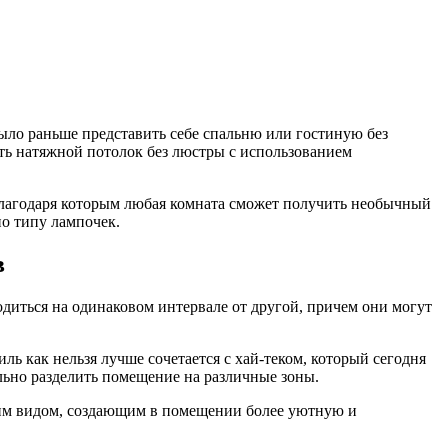
ло раньше представить себе спальню или гостиную без
ть натяжной потолок без люстры с использованием
лагодаря которым любая комната сможет получить необычный
о типу лампочек.
в
диться на одинаковом интервале от другой, причем они могут
ль как нельзя лучше сочетается с хай-теком, который сегодня
льно разделить помещение на различные зоны.
ним видом, создающим в помещении более уютную и