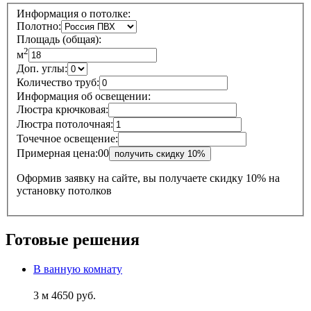
Информация о потолке:
Полотно:
Площадь (общая):
2
м
Доп. углы:
Количество труб:
Информация об освещении:
Люстра крючковая:
Люстра потолочная:
Точечное освещение:
Примерная цена:
0
0
Оформив заявку на сайте, вы получаете
скидку 10% на
установку
потолков
Готовые решения
В ванную комнату
3 м
4650 руб.