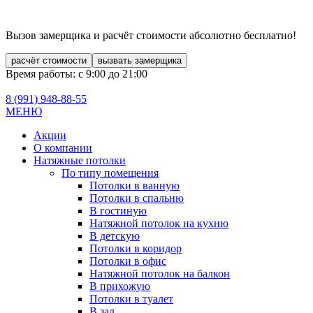
Вызов замерщика и расчёт стоимости
абсолютно бесплатно!
расчёт стоимости
вызвать замерщика
Время работы: с 9:00 до 21:00
8 (991)
948-88-55
МЕНЮ
Акции
О компании
Натяжные потолки
По типу помещения
Потолки в ванную
Потолки в спальню
В гостиную
Натяжной потолок на кухню
В детскую
Потолки в коридор
Потолки в офис
Натяжной потолок на балкон
В прихожую
Потолки в туалет
В зал